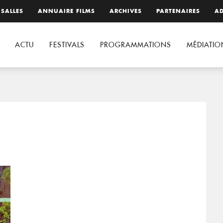
 SALLES
ANNUAIRE FILMS
ARCHIVES
PARTENAIRES
AD
ACTU
FESTIVALS
PROGRAMMATIONS
MÉDIATIO