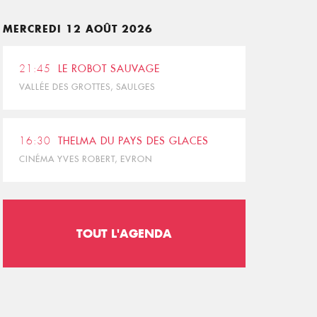
MERCREDI 12 AOÛT 2026
21:45
LE ROBOT SAUVAGE
VALLÉE DES GROTTES, SAULGES
16:30
THELMA DU PAYS DES GLACES
CINÉMA YVES ROBERT, EVRON
TOUT L'AGENDA