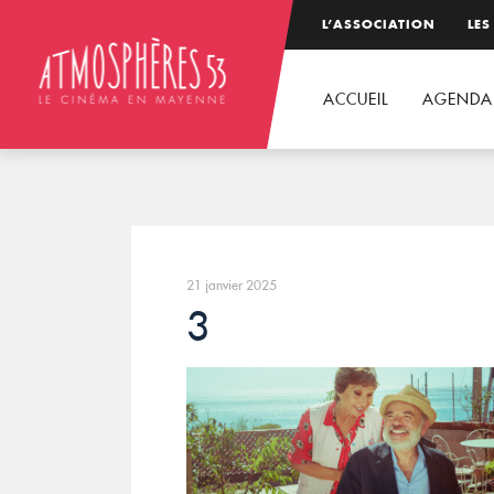
L’ASSOCIATION
LES
ACCUEIL
AGENDA
21 janvier 2025
3