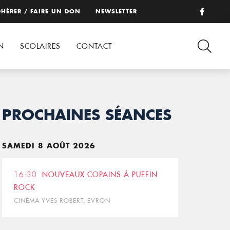
HÉRER / FAIRE UN DON
NEWSLETTER
N
SCOLAIRES
CONTACT
PROCHAINES SÉANCES
SAMEDI 8 AOÛT 2026
16:30
NOUVEAUX COPAINS À PUFFIN
ROCK
CINÉMA YVES ROBERT, EVRON