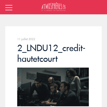
11 juillet 2022
2_LNDU12_credit-
hautetcourt