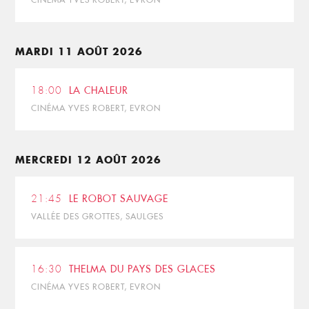
MARDI 11 AOÛT 2026
18:00
LA CHALEUR
CINÉMA YVES ROBERT, EVRON
MERCREDI 12 AOÛT 2026
21:45
LE ROBOT SAUVAGE
VALLÉE DES GROTTES, SAULGES
16:30
THELMA DU PAYS DES GLACES
CINÉMA YVES ROBERT, EVRON