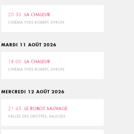
20:30
LA CHALEUR
CINÉMA YVES ROBERT, EVRON
MARDI 11 AOÛT 2026
18:00
LA CHALEUR
CINÉMA YVES ROBERT, EVRON
MERCREDI 12 AOÛT 2026
21:45
LE ROBOT SAUVAGE
VALLÉE DES GROTTES, SAULGES