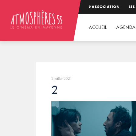
L’ASSOCIATION
LES
ACCUEIL
AGENDA
2 juillet 2021
2