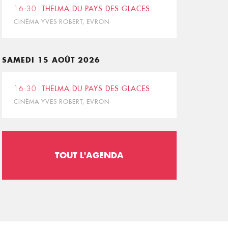
16:30
THELMA DU PAYS DES GLACES
CINÉMA YVES ROBERT, EVRON
SAMEDI 15 AOÛT 2026
16:30
THELMA DU PAYS DES GLACES
CINÉMA YVES ROBERT, EVRON
TOUT L'AGENDA