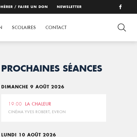
HÉRER / FAIRE UN DON
NEWSLETTER
N
SCOLAIRES
CONTACT
PROCHAINES SÉANCES
DIMANCHE 9 AOÛT 2026
19:00
LA CHALEUR
CINÉMA YVES ROBERT, EVRON
LUNDI 10 AOÛT 2026