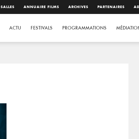
 SALLES
ANNUAIRE FILMS
ARCHIVES
PARTENAIRES
AD
ACTU
FESTIVALS
PROGRAMMATIONS
MÉDIATIO