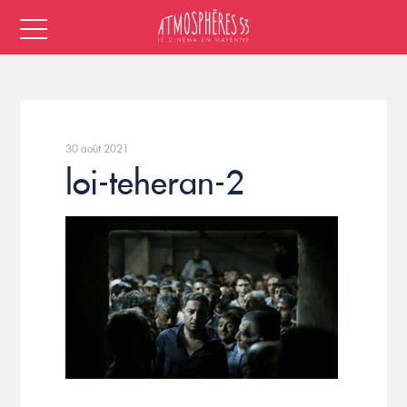
30 août 2021
loi-teheran-2