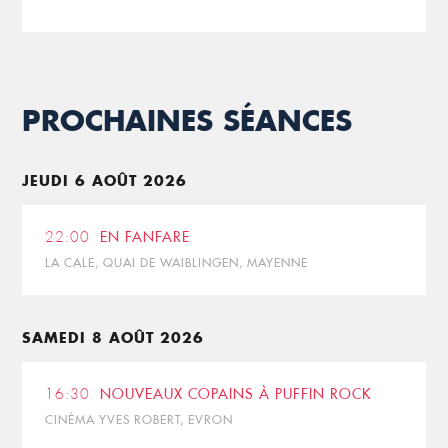
PROCHAINES SÉANCES
JEUDI 6 AOÛT 2026
22:00
EN FANFARE
LA CALE, QUAI DE WAIBLINGEN, MAYENNE
SAMEDI 8 AOÛT 2026
16:30
NOUVEAUX COPAINS À PUFFIN ROCK
CINÉMA YVES ROBERT, EVRON