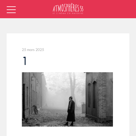
25 mars 2025
1