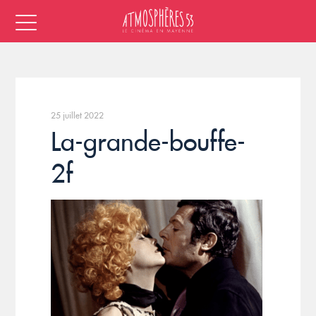
25 juillet 2022
La-grande-bouffe-
2f