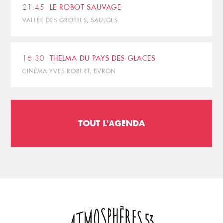
21:45
LE ROBOT SAUVAGE
VALLÉE DES GROTTES, SAULGES
16:30
THELMA DU PAYS DES GLACES
CINÉMA YVES ROBERT, EVRON
TOUT L'AGENDA