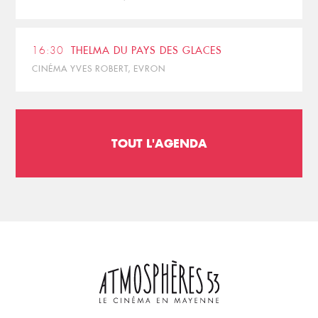
16:30
THELMA DU PAYS DES GLACES
CINÉMA YVES ROBERT, EVRON
TOUT L'AGENDA