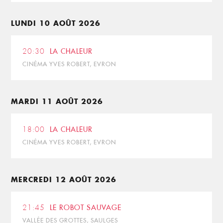
LUNDI 10 AOÛT 2026
20:30
LA CHALEUR
CINÉMA YVES ROBERT, EVRON
MARDI 11 AOÛT 2026
18:00
LA CHALEUR
CINÉMA YVES ROBERT, EVRON
MERCREDI 12 AOÛT 2026
21:45
LE ROBOT SAUVAGE
VALLÉE DES GROTTES, SAULGES