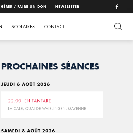
HÉRER / FAIRE UN DON
NEWSLETTER
N
SCOLAIRES
CONTACT
PROCHAINES SÉANCES
JEUDI 6 AOÛT 2026
22:00
EN FANFARE
LA CALE, QUAI DE WAIBLINGEN, MAYENNE
SAMEDI 8 AOÛT 2026