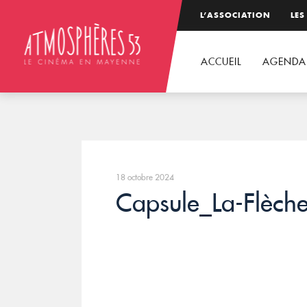
L’ASSOCIATION
LES
ACCUEIL
AGENDA
18 octobre 2024
Capsule_La-Flèche