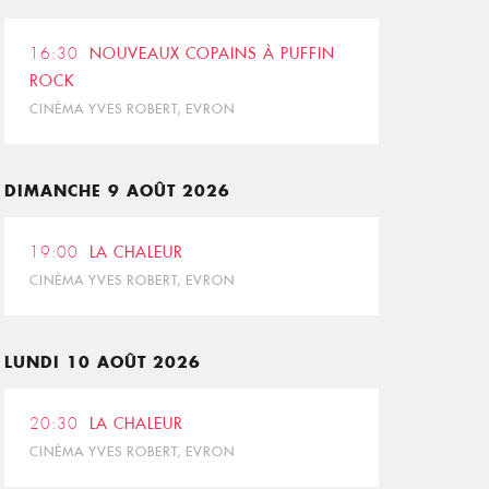
16:30
NOUVEAUX COPAINS À PUFFIN
ROCK
CINÉMA YVES ROBERT, EVRON
DIMANCHE 9 AOÛT 2026
19:00
LA CHALEUR
CINÉMA YVES ROBERT, EVRON
LUNDI 10 AOÛT 2026
20:30
LA CHALEUR
CINÉMA YVES ROBERT, EVRON