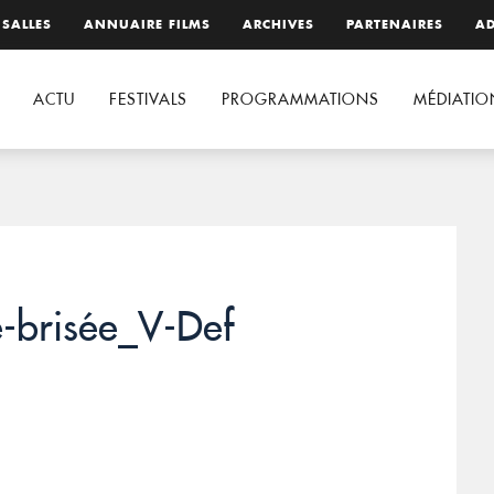
 SALLES
ANNUAIRE FILMS
ARCHIVES
PARTENAIRES
AD
ACTU
FESTIVALS
PROGRAMMATIONS
MÉDIATIO
-brisée_V-Def