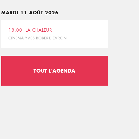
MARDI 11 AOÛT 2026
18:00
LA CHALEUR
CINÉMA YVES ROBERT, EVRON
TOUT L'AGENDA