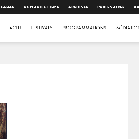
 SALLES
ANNUAIRE FILMS
ARCHIVES
PARTENAIRES
AD
ACTU
FESTIVALS
PROGRAMMATIONS
MÉDIATIO