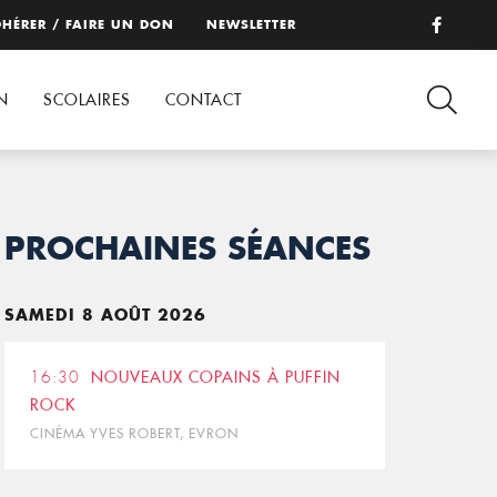
HÉRER / FAIRE UN DON
NEWSLETTER
N
SCOLAIRES
CONTACT
PROCHAINES SÉANCES
SAMEDI 8 AOÛT 2026
16:30
NOUVEAUX COPAINS À PUFFIN
ROCK
CINÉMA YVES ROBERT, EVRON