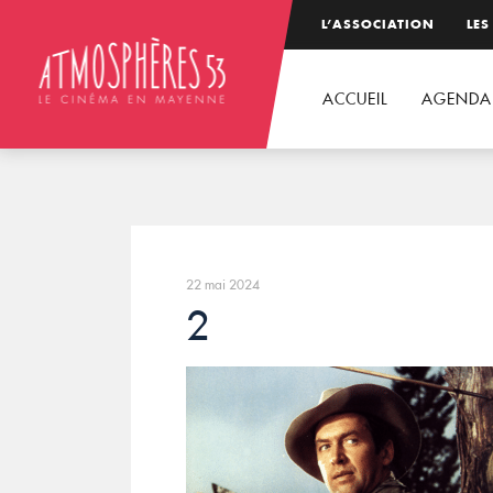
L’ASSOCIATION
LES
ACCUEIL
AGENDA
22 mai 2024
2