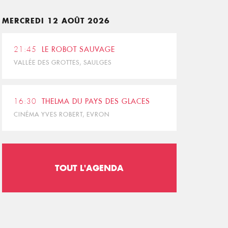
MERCREDI 12 AOÛT 2026
21:45
LE ROBOT SAUVAGE
VALLÉE DES GROTTES, SAULGES
16:30
THELMA DU PAYS DES GLACES
CINÉMA YVES ROBERT, EVRON
TOUT L'AGENDA