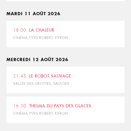
MARDI 11 AOÛT 2026
18:00
LA CHALEUR
CINÉMA YVES ROBERT, EVRON
MERCREDI 12 AOÛT 2026
21:45
LE ROBOT SAUVAGE
VALLÉE DES GROTTES, SAULGES
16:30
THELMA DU PAYS DES GLACES
CINÉMA YVES ROBERT, EVRON