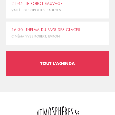
21:45
LE ROBOT SAUVAGE
VALLÉE DES GROTTES, SAULGES
16:30
THELMA DU PAYS DES GLACES
CINÉMA YVES ROBERT, EVRON
TOUT L'AGENDA