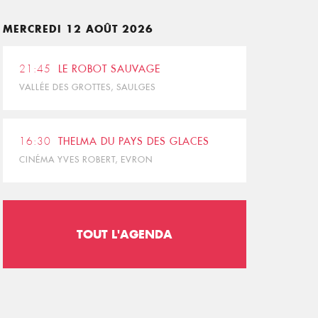
MERCREDI 12 AOÛT 2026
21:45
LE ROBOT SAUVAGE
VALLÉE DES GROTTES, SAULGES
16:30
THELMA DU PAYS DES GLACES
CINÉMA YVES ROBERT, EVRON
TOUT L'AGENDA