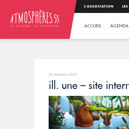
L’ASSOCIATION
LES
ACCUEIL
AGENDA
20 novembre 2023
ill. une – site inter