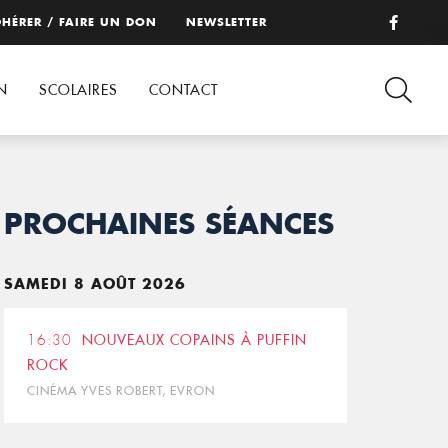
HÉRER / FAIRE UN DON
NEWSLETTER
N
SCOLAIRES
CONTACT
PROCHAINES SÉANCES
SAMEDI 8 AOÛT 2026
16:30
NOUVEAUX COPAINS À PUFFIN
ROCK
CINÉMA YVES ROBERT, EVRON