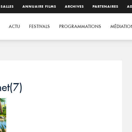
 SALLES
ANNUAIRE FILMS
ARCHIVES
PARTENAIRES
AD
ACTU
FESTIVALS
PROGRAMMATIONS
MÉDIATIO
net(7)