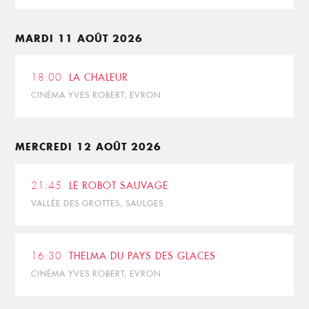
MARDI 11 AOÛT 2026
18:00
LA CHALEUR
CINÉMA YVES ROBERT, EVRON
MERCREDI 12 AOÛT 2026
21:45
LE ROBOT SAUVAGE
VALLÉE DES GROTTES, SAULGES
16:30
THELMA DU PAYS DES GLACES
CINÉMA YVES ROBERT, EVRON