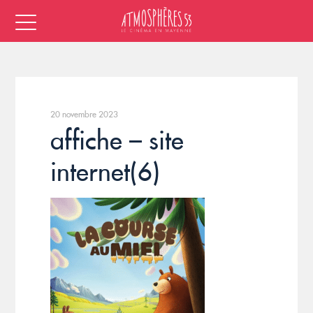
20 novembre 2023
affiche – site
internet(6)