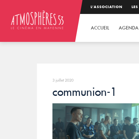
L’ASSOCIATION
LES
ACCUEIL
AGENDA
3 juillet 2020
communion-1