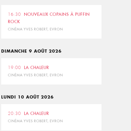
16:30
NOUVEAUX COPAINS À PUFFIN
ROCK
CINÉMA YVES ROBERT, EVRON
DIMANCHE 9 AOÛT 2026
19:00
LA CHALEUR
CINÉMA YVES ROBERT, EVRON
LUNDI 10 AOÛT 2026
20:30
LA CHALEUR
CINÉMA YVES ROBERT, EVRON