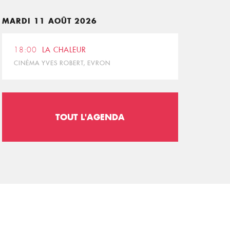
MARDI 11 AOÛT 2026
18:00
LA CHALEUR
CINÉMA YVES ROBERT, EVRON
TOUT L'AGENDA