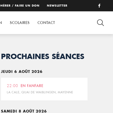
HÉRER / FAIRE UN DON
NEWSLETTER
N
SCOLAIRES
CONTACT
PROCHAINES SÉANCES
JEUDI 6 AOÛT 2026
22:00
EN FANFARE
LA CALE, QUAI DE WAIBLINGEN, MAYENNE
SAMEDI 8 AOÛT 2026