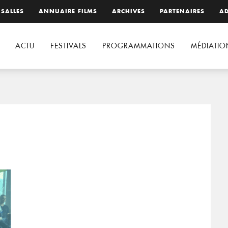
 SALLES
ANNUAIRE FILMS
ARCHIVES
PARTENAIRES
AD
ACTU
FESTIVALS
PROGRAMMATIONS
MÉDIATIO