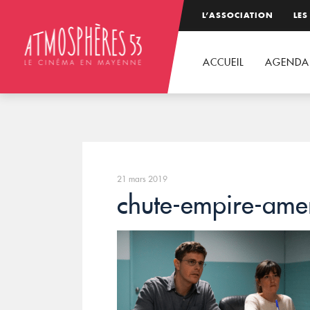
L’ASSOCIATION
LES
ACCUEIL
AGENDA
21 mars 2019
chute-empire-ame