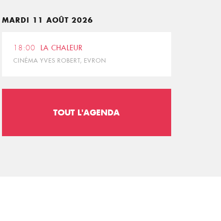
MARDI 11 AOÛT 2026
18:00
LA CHALEUR
CINÉMA YVES ROBERT, EVRON
TOUT L'AGENDA