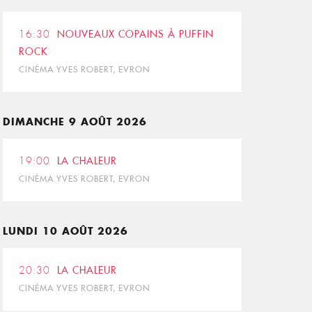
16:30
NOUVEAUX COPAINS À PUFFIN
ROCK
CINÉMA YVES ROBERT, EVRON
DIMANCHE 9 AOÛT 2026
19:00
LA CHALEUR
CINÉMA YVES ROBERT, EVRON
LUNDI 10 AOÛT 2026
20:30
LA CHALEUR
CINÉMA YVES ROBERT, EVRON