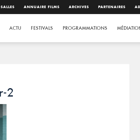
 SALLES
ANNUAIRE FILMS
ARCHIVES
PARTENAIRES
AD
ACTU
FESTIVALS
PROGRAMMATIONS
MÉDIATIO
r-2