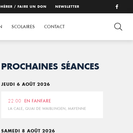
HÉRER / FAIRE UN DON
NEWSLETTER
N
SCOLAIRES
CONTACT
PROCHAINES SÉANCES
JEUDI 6 AOÛT 2026
22:00
EN FANFARE
LA CALE, QUAI DE WAIBLINGEN, MAYENNE
SAMEDI 8 AOÛT 2026