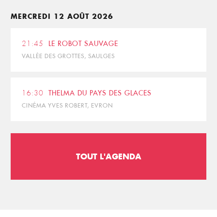
MERCREDI 12 AOÛT 2026
21:45
LE ROBOT SAUVAGE
VALLÉE DES GROTTES, SAULGES
16:30
THELMA DU PAYS DES GLACES
CINÉMA YVES ROBERT, EVRON
TOUT L'AGENDA