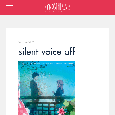
26 mai 2021
silent-voice-aff