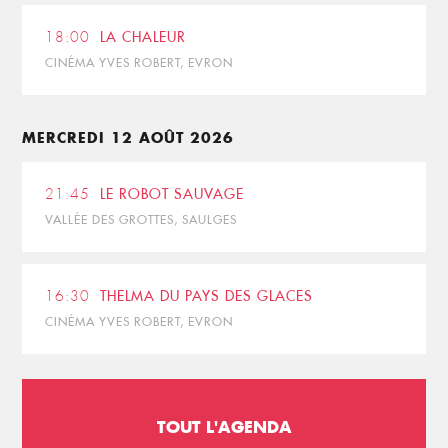
18:00
LA CHALEUR
CINÉMA YVES ROBERT, EVRON
MERCREDI 12 AOÛT 2026
21:45
LE ROBOT SAUVAGE
VALLÉE DES GROTTES, SAULGES
16:30
THELMA DU PAYS DES GLACES
CINÉMA YVES ROBERT, EVRON
TOUT L'AGENDA