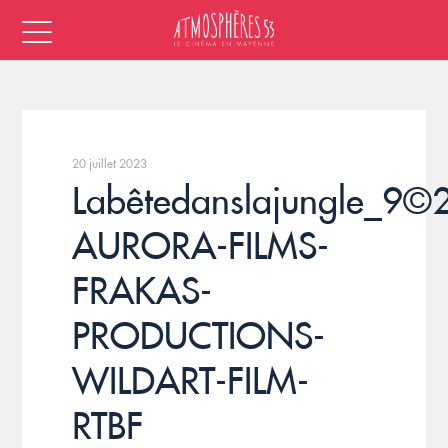
20 juillet 2023
Labêtedanslajungle_9©
AURORA-FILMS-
FRAKAS-
PRODUCTIONS-
WILDART-FILM-
RTBF