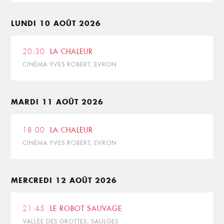
LUNDI 10 AOÛT 2026
20:30
LA CHALEUR
CINÉMA YVES ROBERT, EVRON
MARDI 11 AOÛT 2026
18:00
LA CHALEUR
CINÉMA YVES ROBERT, EVRON
MERCREDI 12 AOÛT 2026
21:45
LE ROBOT SAUVAGE
VALLÉE DES GROTTES, SAULGES