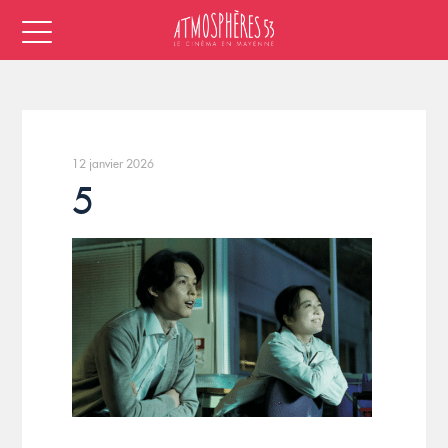
12 janvier 2026
5