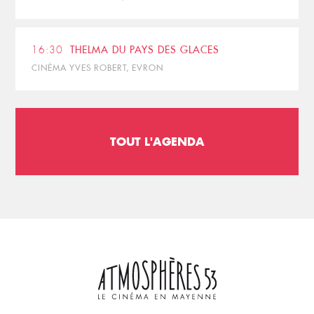
16:30
THELMA DU PAYS DES GLACES
CINÉMA YVES ROBERT, EVRON
TOUT L'AGENDA