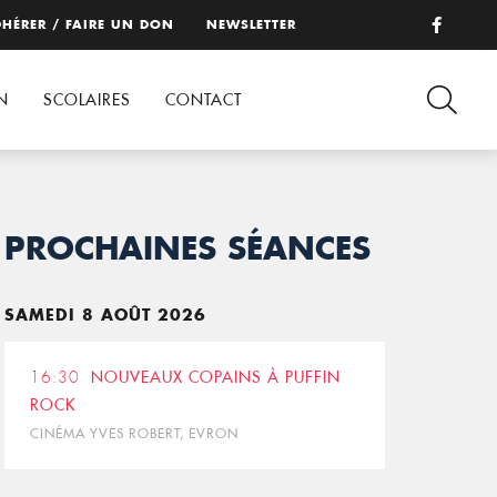
HÉRER / FAIRE UN DON
NEWSLETTER
N
SCOLAIRES
CONTACT
PROCHAINES SÉANCES
SAMEDI 8 AOÛT 2026
16:30
NOUVEAUX COPAINS À PUFFIN
ROCK
CINÉMA YVES ROBERT, EVRON