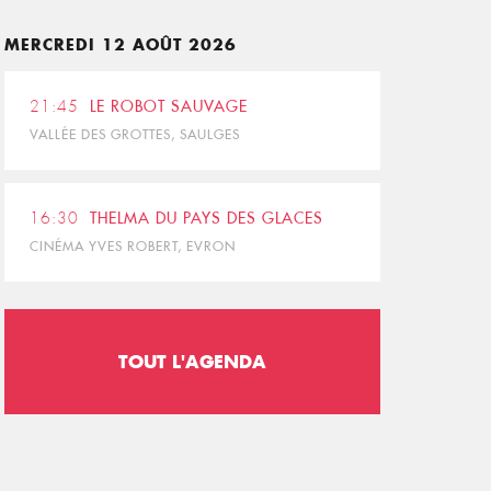
MERCREDI 12 AOÛT 2026
21:45
LE ROBOT SAUVAGE
VALLÉE DES GROTTES, SAULGES
16:30
THELMA DU PAYS DES GLACES
CINÉMA YVES ROBERT, EVRON
TOUT L'AGENDA