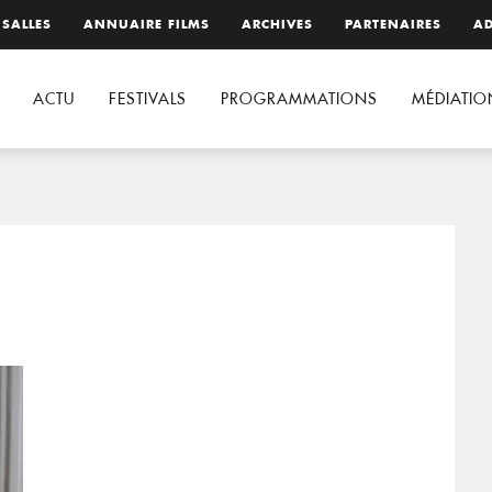
 SALLES
ANNUAIRE FILMS
ARCHIVES
PARTENAIRES
AD
ACTU
FESTIVALS
PROGRAMMATIONS
MÉDIATIO
1