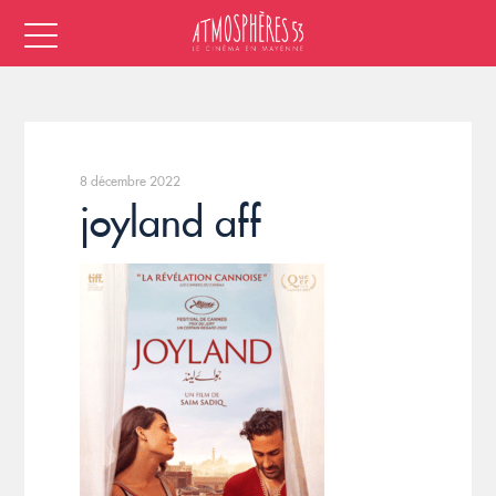
8 décembre 2022
joyland aff