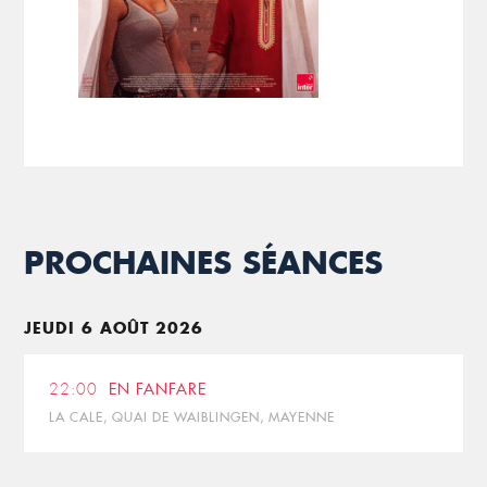
PROCHAINES SÉANCES
JEUDI 6 AOÛT 2026
22:00
EN FANFARE
LA CALE, QUAI DE WAIBLINGEN, MAYENNE