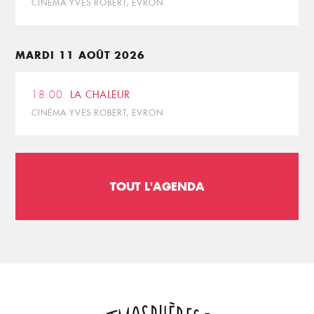
CINÉMA YVES ROBERT, EVRON
MARDI 11 AOÛT 2026
18:00
LA CHALEUR
CINÉMA YVES ROBERT, EVRON
TOUT L'AGENDA