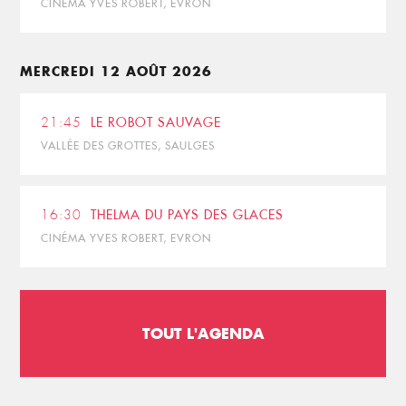
CINÉMA YVES ROBERT, EVRON
MERCREDI 12 AOÛT 2026
21:45
LE ROBOT SAUVAGE
VALLÉE DES GROTTES, SAULGES
16:30
THELMA DU PAYS DES GLACES
CINÉMA YVES ROBERT, EVRON
TOUT L'AGENDA