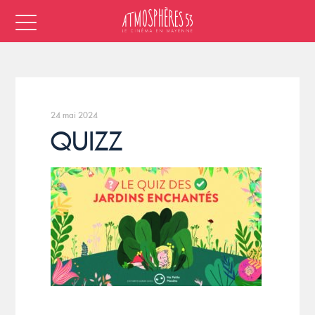
24 mai 2024
QUIZZ