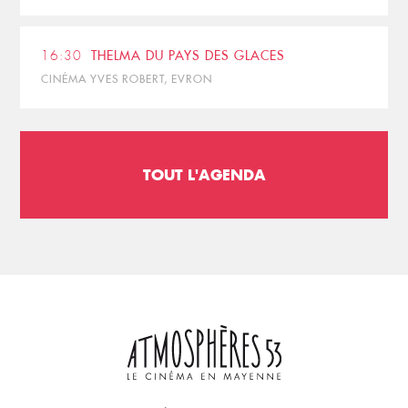
16:30
THELMA DU PAYS DES GLACES
CINÉMA YVES ROBERT, EVRON
TOUT L'AGENDA