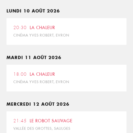
LUNDI 10 AOÛT 2026
20:30
LA CHALEUR
CINÉMA YVES ROBERT, EVRON
MARDI 11 AOÛT 2026
18:00
LA CHALEUR
CINÉMA YVES ROBERT, EVRON
MERCREDI 12 AOÛT 2026
21:45
LE ROBOT SAUVAGE
VALLÉE DES GROTTES, SAULGES