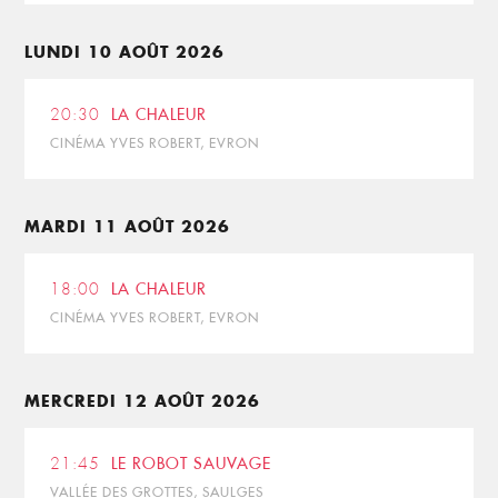
LUNDI 10 AOÛT 2026
20:30
LA CHALEUR
CINÉMA YVES ROBERT, EVRON
MARDI 11 AOÛT 2026
18:00
LA CHALEUR
CINÉMA YVES ROBERT, EVRON
MERCREDI 12 AOÛT 2026
21:45
LE ROBOT SAUVAGE
VALLÉE DES GROTTES, SAULGES