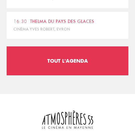
16:30
THELMA DU PAYS DES GLACES
CINÉMA YVES ROBERT, EVRON
TOUT L'AGENDA