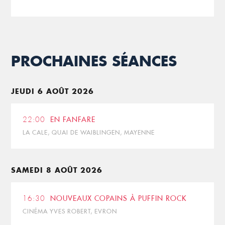
PROCHAINES SÉANCES
JEUDI 6 AOÛT 2026
22:00
EN FANFARE
LA CALE, QUAI DE WAIBLINGEN, MAYENNE
SAMEDI 8 AOÛT 2026
16:30
NOUVEAUX COPAINS À PUFFIN ROCK
CINÉMA YVES ROBERT, EVRON