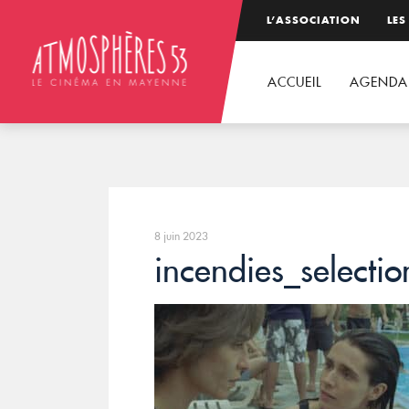
L’ASSOCIATION
LES
ACCUEIL
AGENDA
8 juin 2023
incendies_select