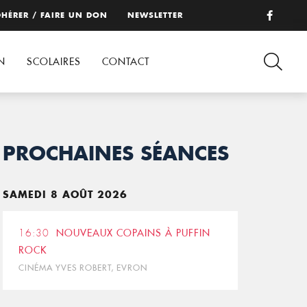
HÉRER / FAIRE UN DON
NEWSLETTER
N
SCOLAIRES
CONTACT
PROCHAINES SÉANCES
SAMEDI 8 AOÛT 2026
16:30
NOUVEAUX COPAINS À PUFFIN
ROCK
CINÉMA YVES ROBERT, EVRON