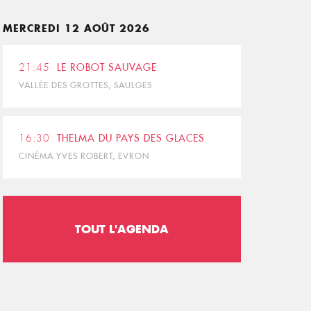
MERCREDI 12 AOÛT 2026
21:45
LE ROBOT SAUVAGE
VALLÉE DES GROTTES, SAULGES
16:30
THELMA DU PAYS DES GLACES
CINÉMA YVES ROBERT, EVRON
TOUT L'AGENDA