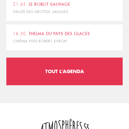
21:45
LE ROBOT SAUVAGE
VALLÉE DES GROTTES, SAULGES
16:30
THELMA DU PAYS DES GLACES
CINÉMA YVES ROBERT, EVRON
TOUT L'AGENDA