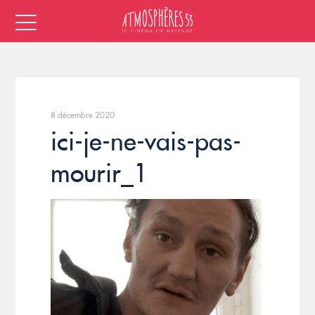
8 décembre 2020
ici-je-ne-vais-pas-
mourir_1