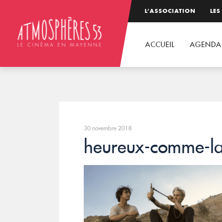
L’ASSOCIATION
LES
ACCUEIL
AGENDA
30 novembre 2018
heureux-comme-l