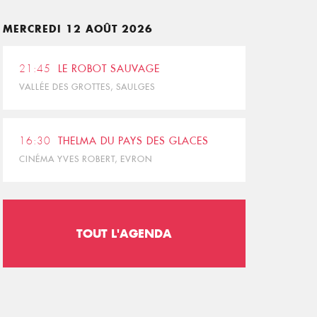
MERCREDI 12 AOÛT 2026
21:45
LE ROBOT SAUVAGE
VALLÉE DES GROTTES, SAULGES
16:30
THELMA DU PAYS DES GLACES
CINÉMA YVES ROBERT, EVRON
TOUT L'AGENDA