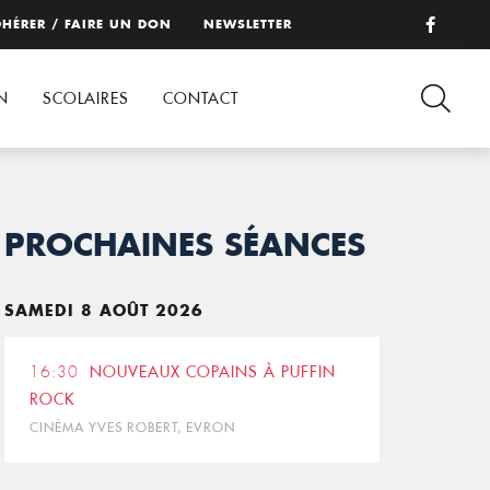
HÉRER / FAIRE UN DON
NEWSLETTER
N
SCOLAIRES
CONTACT
PROCHAINES SÉANCES
SAMEDI 8 AOÛT 2026
16:30
NOUVEAUX COPAINS À PUFFIN
ROCK
CINÉMA YVES ROBERT, EVRON