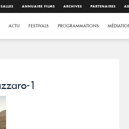
 SALLES
ANNUAIRE FILMS
ARCHIVES
PARTENAIRES
AD
ACTU
FESTIVALS
PROGRAMMATIONS
MÉDIATIO
azzaro-1