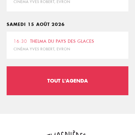
CINÉMA YVES ROBERT, EVRON
SAMEDI 15 AOÛT 2026
16:30
THELMA DU PAYS DES GLACES
CINÉMA YVES ROBERT, EVRON
TOUT L'AGENDA