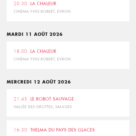
20:30
LA CHALEUR
CINÉMA YVES ROBERT, EVRON
MARDI 11 AOÛT 2026
18:00
LA CHALEUR
CINÉMA YVES ROBERT, EVRON
MERCREDI 12 AOÛT 2026
21:45
LE ROBOT SAUVAGE
VALLÉE DES GROTTES, SAULGES
16:30
THELMA DU PAYS DES GLACES