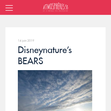
14 juin 2019
Disneynature’s
BEARS