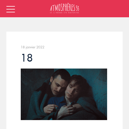
18 janvier 2022
18