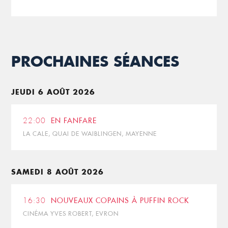
PROCHAINES SÉANCES
JEUDI 6 AOÛT 2026
22:00
EN FANFARE
LA CALE, QUAI DE WAIBLINGEN, MAYENNE
SAMEDI 8 AOÛT 2026
16:30
NOUVEAUX COPAINS À PUFFIN ROCK
CINÉMA YVES ROBERT, EVRON