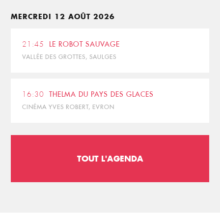
MERCREDI 12 AOÛT 2026
21:45
LE ROBOT SAUVAGE
VALLÉE DES GROTTES, SAULGES
16:30
THELMA DU PAYS DES GLACES
CINÉMA YVES ROBERT, EVRON
TOUT L'AGENDA