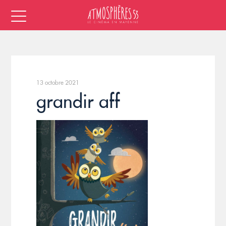
13 octobre 2021
grandir aff