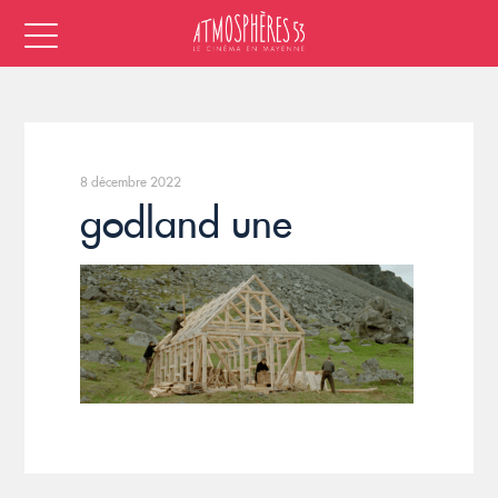
8 décembre 2022
godland une