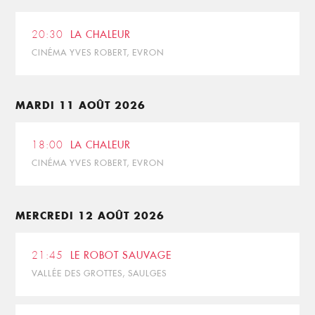
20:30
LA CHALEUR
CINÉMA YVES ROBERT, EVRON
MARDI 11 AOÛT 2026
18:00
LA CHALEUR
CINÉMA YVES ROBERT, EVRON
MERCREDI 12 AOÛT 2026
21:45
LE ROBOT SAUVAGE
VALLÉE DES GROTTES, SAULGES