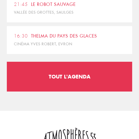
21:45
LE ROBOT SAUVAGE
VALLÉE DES GROTTES, SAULGES
16:30
THELMA DU PAYS DES GLACES
CINÉMA YVES ROBERT, EVRON
TOUT L'AGENDA