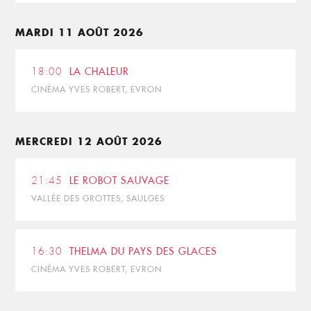
MARDI 11 AOÛT 2026
18:00
LA CHALEUR
CINÉMA YVES ROBERT, EVRON
MERCREDI 12 AOÛT 2026
21:45
LE ROBOT SAUVAGE
VALLÉE DES GROTTES, SAULGES
16:30
THELMA DU PAYS DES GLACES
CINÉMA YVES ROBERT, EVRON