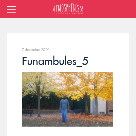
7 décembre 2020
Funambules_5