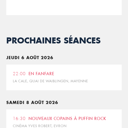
PROCHAINES SÉANCES
JEUDI 6 AOÛT 2026
22:00
EN FANFARE
LA CALE, QUAI DE WAIBLINGEN, MAYENNE
SAMEDI 8 AOÛT 2026
16:30
NOUVEAUX COPAINS À PUFFIN ROCK
CINÉMA YVES ROBERT, EVRON