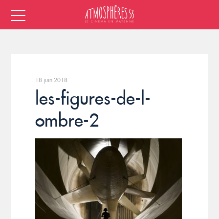
18 juin 2018
les-figures-de-l-
ombre-2