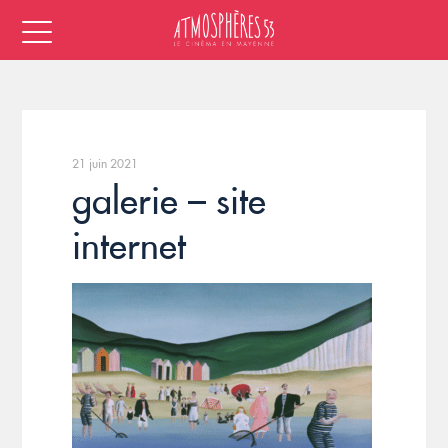
21 juin 2021
galerie – site
internet