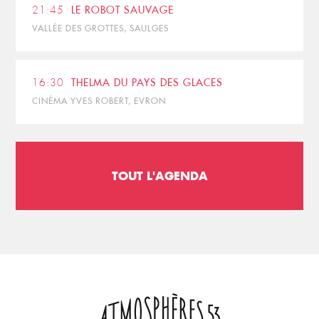
21:45
LE ROBOT SAUVAGE
VALLÉE DES GROTTES, SAULGES
16:30
THELMA DU PAYS DES GLACES
CINÉMA YVES ROBERT, EVRON
TOUT L'AGENDA