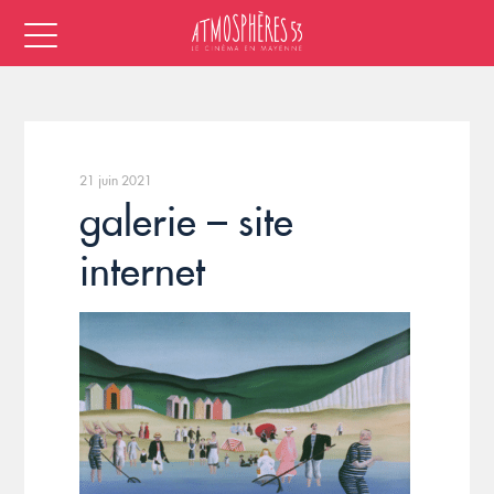
21 juin 2021
galerie – site
internet