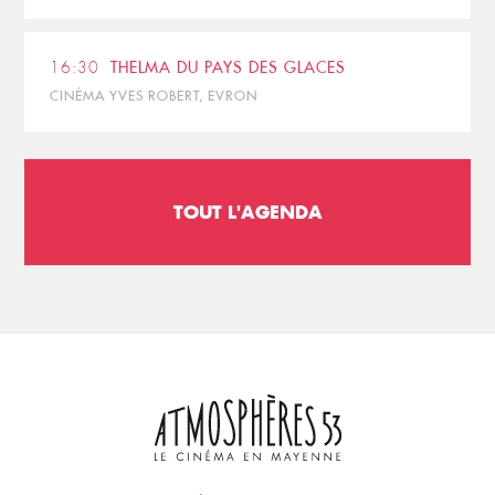
16:30
THELMA DU PAYS DES GLACES
CINÉMA YVES ROBERT, EVRON
TOUT L'AGENDA