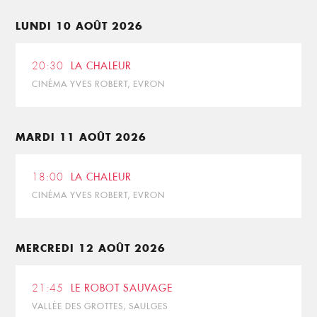
LUNDI 10 AOÛT 2026
20:30
LA CHALEUR
CINÉMA YVES ROBERT, EVRON
MARDI 11 AOÛT 2026
18:00
LA CHALEUR
CINÉMA YVES ROBERT, EVRON
MERCREDI 12 AOÛT 2026
21:45
LE ROBOT SAUVAGE
VALLÉE DES GROTTES, SAULGES