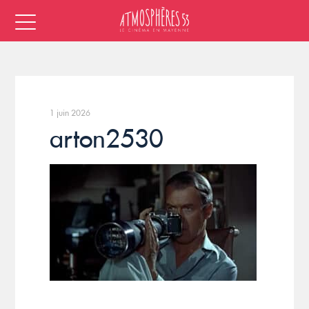
1 juin 2026
arton2530