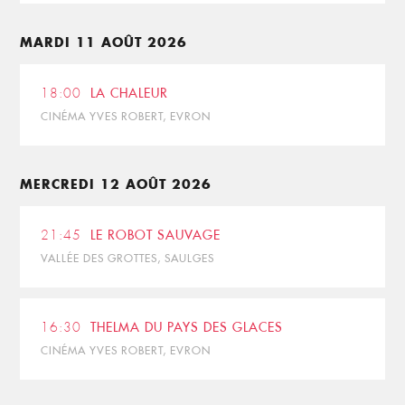
MARDI 11 AOÛT 2026
18:00
LA CHALEUR
CINÉMA YVES ROBERT, EVRON
MERCREDI 12 AOÛT 2026
21:45
LE ROBOT SAUVAGE
VALLÉE DES GROTTES, SAULGES
16:30
THELMA DU PAYS DES GLACES
CINÉMA YVES ROBERT, EVRON