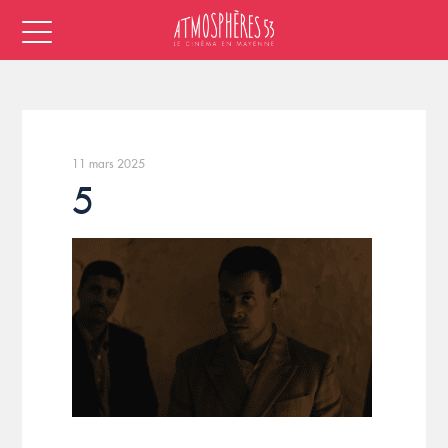
11 mars 2025
5