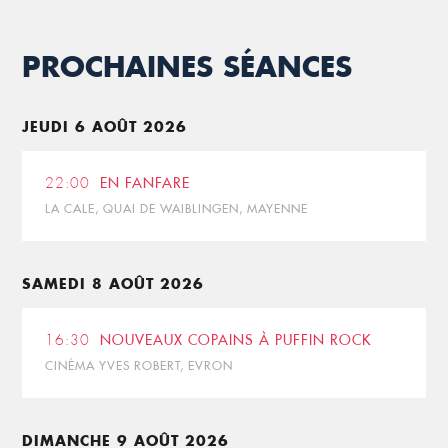
PROCHAINES SÉANCES
JEUDI 6 AOÛT 2026
22:00
EN FANFARE
LA CALE, QUAI DE WAIBLINGEN, MAYENNE
SAMEDI 8 AOÛT 2026
16:30
NOUVEAUX COPAINS À PUFFIN ROCK
CINÉMA YVES ROBERT, EVRON
DIMANCHE 9 AOÛT 2026