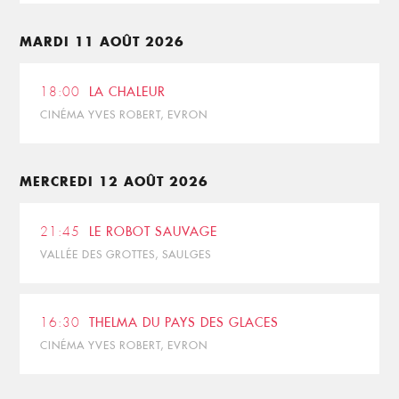
MARDI 11 AOÛT 2026
18:00
LA CHALEUR
CINÉMA YVES ROBERT, EVRON
MERCREDI 12 AOÛT 2026
21:45
LE ROBOT SAUVAGE
VALLÉE DES GROTTES, SAULGES
16:30
THELMA DU PAYS DES GLACES
CINÉMA YVES ROBERT, EVRON