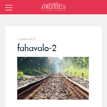
7 octobre 2019
fahavalo-2