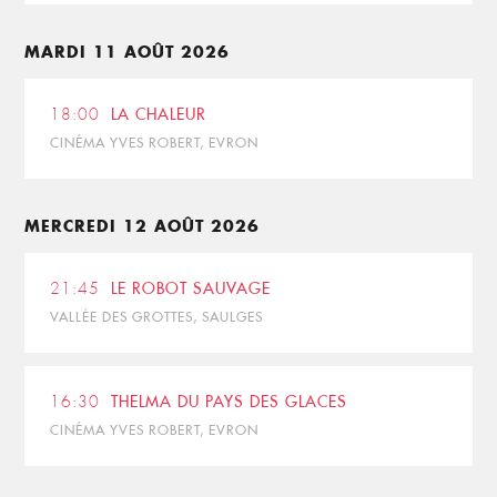
MARDI 11 AOÛT 2026
18:00
LA CHALEUR
CINÉMA YVES ROBERT, EVRON
MERCREDI 12 AOÛT 2026
21:45
LE ROBOT SAUVAGE
VALLÉE DES GROTTES, SAULGES
16:30
THELMA DU PAYS DES GLACES
CINÉMA YVES ROBERT, EVRON