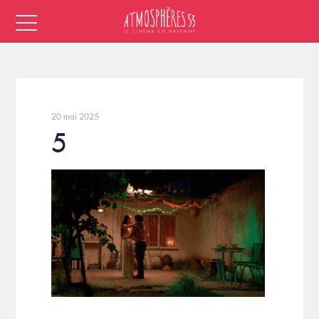
20 mai 2025
5