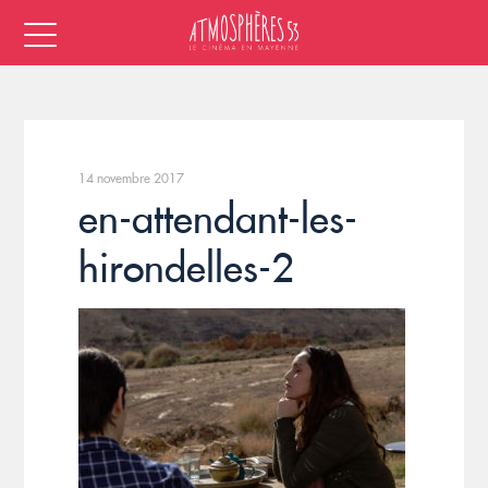
14 novembre 2017
en-attendant-les-
hirondelles-2