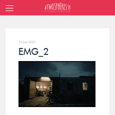
16 juin 2022
EMG_2