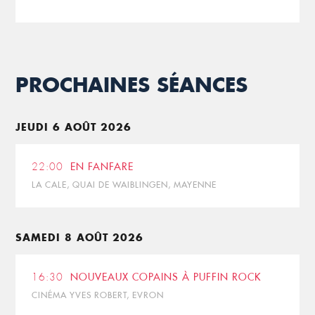
PROCHAINES SÉANCES
JEUDI 6 AOÛT 2026
22:00
EN FANFARE
LA CALE, QUAI DE WAIBLINGEN, MAYENNE
SAMEDI 8 AOÛT 2026
16:30
NOUVEAUX COPAINS À PUFFIN ROCK
CINÉMA YVES ROBERT, EVRON