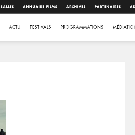
 SALLES
ANNUAIRE FILMS
ARCHIVES
PARTENAIRES
AD
ACTU
FESTIVALS
PROGRAMMATIONS
MÉDIATIO