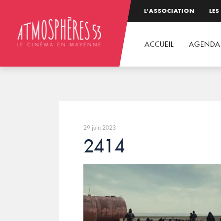
L’ASSOCIATION
LES
ACCUEIL
AGENDA
29 juin 2023
2414