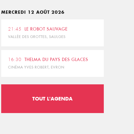
MERCREDI 12 AOÛT 2026
21:45
LE ROBOT SAUVAGE
VALLÉE DES GROTTES, SAULGES
16:30
THELMA DU PAYS DES GLACES
CINÉMA YVES ROBERT, EVRON
TOUT L'AGENDA