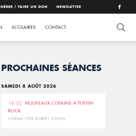
HÉRER / FAIRE UN DON
NEWSLETTER
N
SCOLAIRES
CONTACT
PROCHAINES SÉANCES
SAMEDI 8 AOÛT 2026
16:30
NOUVEAUX COPAINS À PUFFIN
ROCK
CINÉMA YVES ROBERT, EVRON