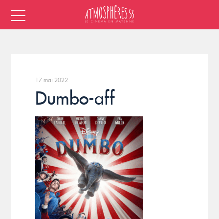
17 mai 2022
Dumbo-aff