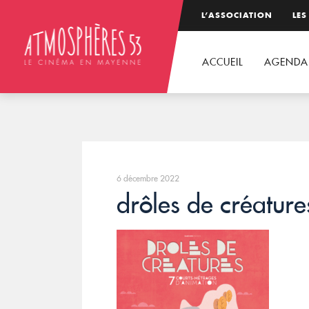
L’ASSOCIATION
LES
ACCUEIL
AGENDA
6 décembre 2022
drôles de créature