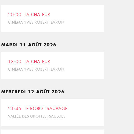
20:30
LA CHALEUR
CINÉMA YVES ROBERT, EVRON
MARDI 11 AOÛT 2026
18:00
LA CHALEUR
CINÉMA YVES ROBERT, EVRON
MERCREDI 12 AOÛT 2026
21:45
LE ROBOT SAUVAGE
VALLÉE DES GROTTES, SAULGES