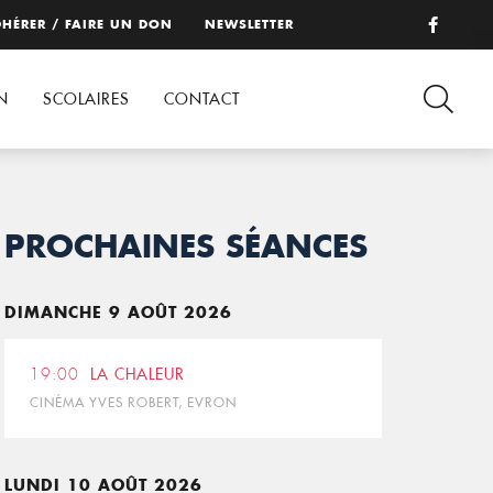
HÉRER / FAIRE UN DON
NEWSLETTER
N
SCOLAIRES
CONTACT
PROCHAINES SÉANCES
DIMANCHE 9 AOÛT 2026
19:00
LA CHALEUR
CINÉMA YVES ROBERT, EVRON
LUNDI 10 AOÛT 2026