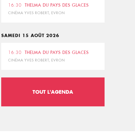
16:30
THELMA DU PAYS DES GLACES
CINÉMA YVES ROBERT, EVRON
SAMEDI 15 AOÛT 2026
16:30
THELMA DU PAYS DES GLACES
CINÉMA YVES ROBERT, EVRON
TOUT L'AGENDA