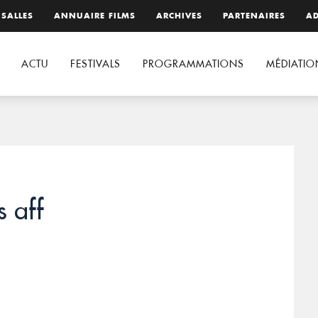
 SALLES
ANNUAIRE FILMS
ARCHIVES
PARTENAIRES
AD
ACTU
FESTIVALS
PROGRAMMATIONS
MÉDIATIO
s aff