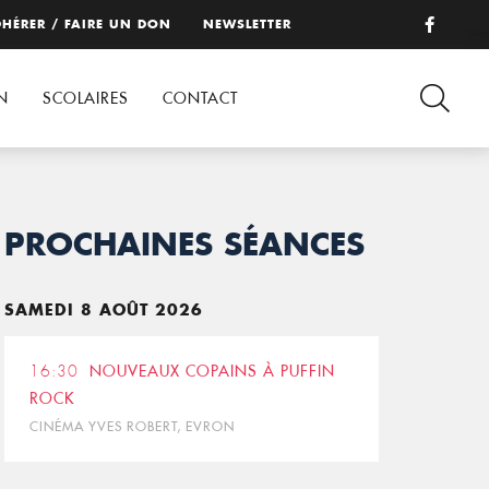
HÉRER / FAIRE UN DON
NEWSLETTER
N
SCOLAIRES
CONTACT
PROCHAINES SÉANCES
SAMEDI 8 AOÛT 2026
16:30
NOUVEAUX COPAINS À PUFFIN
ROCK
CINÉMA YVES ROBERT, EVRON