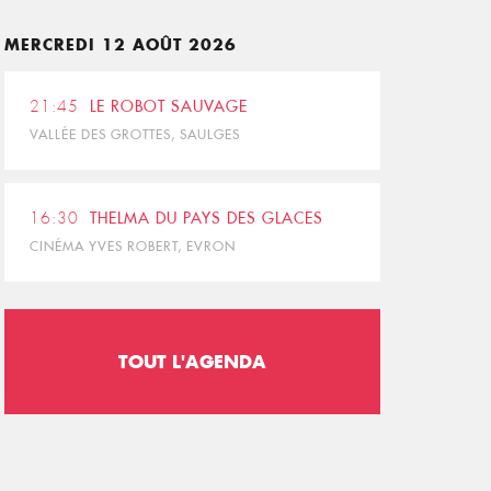
MERCREDI 12 AOÛT 2026
21:45
LE ROBOT SAUVAGE
VALLÉE DES GROTTES, SAULGES
16:30
THELMA DU PAYS DES GLACES
CINÉMA YVES ROBERT, EVRON
TOUT L'AGENDA