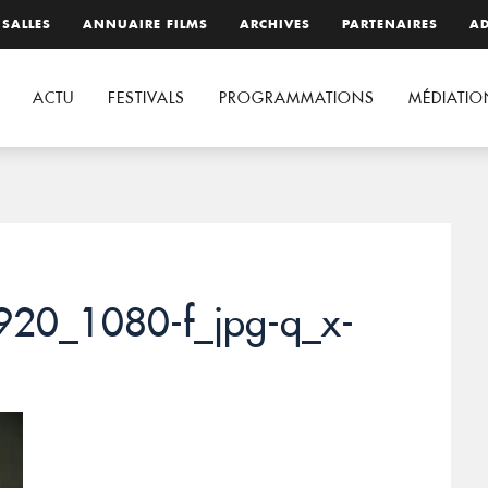
 SALLES
ANNUAIRE FILMS
ARCHIVES
PARTENAIRES
AD
ACTU
FESTIVALS
PROGRAMMATIONS
MÉDIATIO
920_1080-f_jpg-q_x-