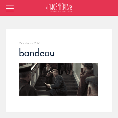
27 octobre 2025
bandeau