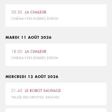
20:30
LA CHALEUR
CINÉMA YVES ROBERT, EVRON
MARDI 11 AOÛT 2026
18:00
LA CHALEUR
CINÉMA YVES ROBERT, EVRON
MERCREDI 12 AOÛT 2026
21:45
LE ROBOT SAUVAGE
VALLÉE DES GROTTES, SAULGES